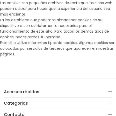
Las cookies son pequeños archivos de texto que los sitios web
pueden utilizar para hacer que la experiencia del usuario sea
más eficiente.
La ley establece que podemos almacenar cookies en su
dispositivo si son estrictamente necesarias para el
funcionamiento de este sitio. Para todos los demás tipos de
cookies, necesitamos su permiso.
Este sitio utiliza diferentes tipos de cookies. Algunas cookies son
colocadas por servicios de terceros que aparecen en nuestras
páginas.
Accesos rápidos
Categorias
Contacto